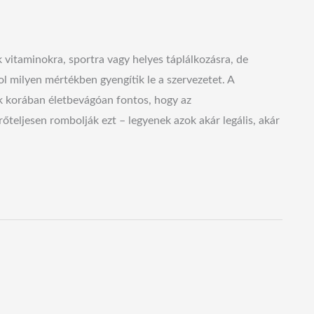
vitaminokra, sportra vagy helyes táplálkozásra, de
l milyen mértékben gyengítik le a szervezetet. A
k korában életbevágóan fontos, hogy az
teljesen rombolják ezt – legyenek azok akár legális, akár