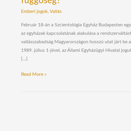
függőség?
Emberi jogok
,
Vallás
Február 18-án a Szcientológia Egyház Budapesten egy
az egyházak kapcsolatának alakulása a rendszerváltás
vallásszabadság Magyarországon hosszú utat járt be a
1989. július 1-jével, az Állami Egyházügyi Hivatal jo
[…]
Read More »