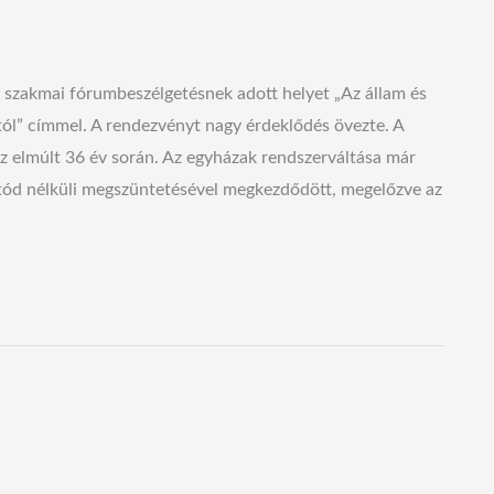
 szakmai fórumbeszélgetésnek adott helyet „Az állam és
tól” címmel. A rendezvényt nagy érdeklődés övezte. A
z elmúlt 36 év során. Az egyházak rendszerváltása már
gutód nélküli megszüntetésével megkezdődött, megelőzve az