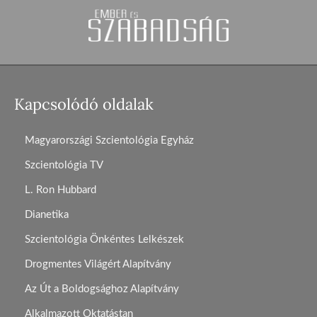
Kapcsolódó oldalak
Magyarországi Szcientológia Egyház
Szcientológia TV
L. Ron Hubbard
Dianetika
Szcientológia Önkéntes Lelkészek
Drogmentes Világért Alapítvány
Az Út a Boldogsághoz Alapítvány
Alkalmazott Oktatástan