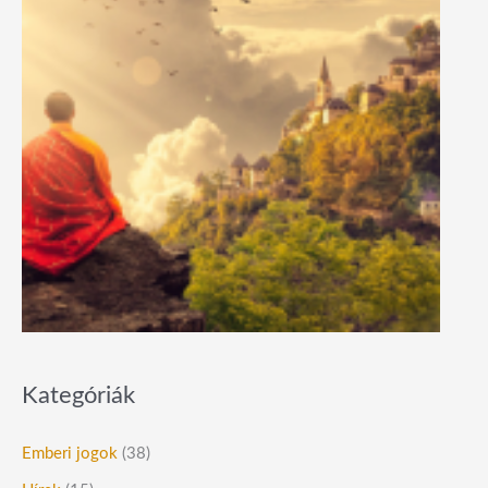
Kategóriák
Emberi jogok
(38)