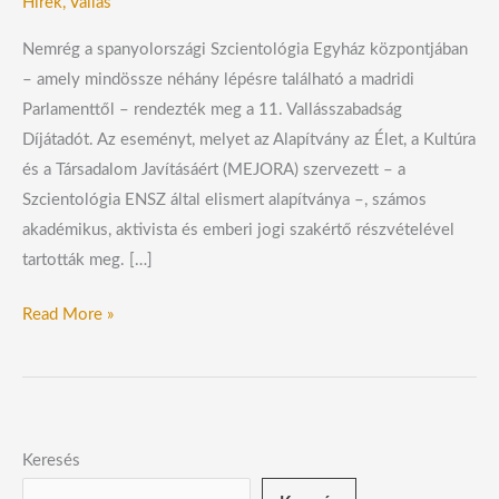
Hírek
,
Vallás
Nemrég a spanyolországi Szcientológia Egyház központjában
– amely mindössze néhány lépésre található a madridi
Parlamenttől – rendezték meg a 11. Vallásszabadság
Díjátadót. Az eseményt, melyet az Alapítvány az Élet, a Kultúra
és a Társadalom Javításáért (MEJORA) szervezett – a
Szcientológia ENSZ által elismert alapítványa –, számos
akadémikus, aktivista és emberi jogi szakértő részvételével
tartották meg. […]
Read More »
Keresés