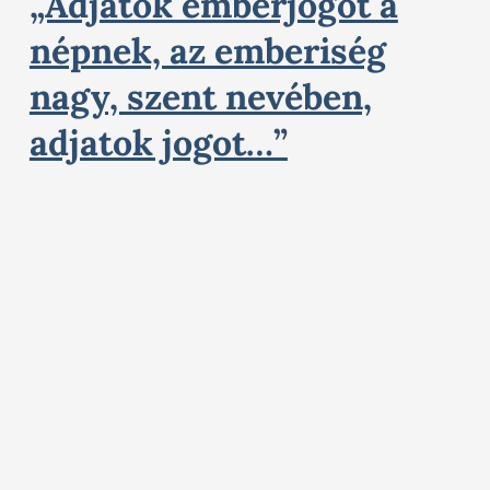
„Adjatok emberjogot a
népnek, az emberiség
nagy, szent nevében,
adjatok jogot…”