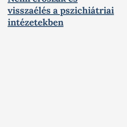
visszaélés a pszichiátriai
intézetekben