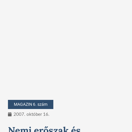
MAGAZIN 6. szám
2007. október 16.
Nemi erőszak és