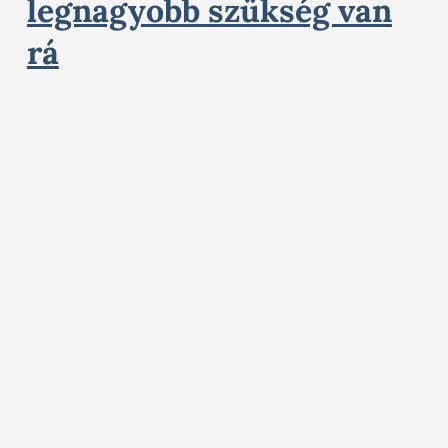
legnagyobb szükség van
rá