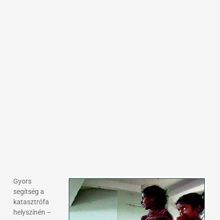
Gyors
segítség a
katasztrófa
helyszínén –