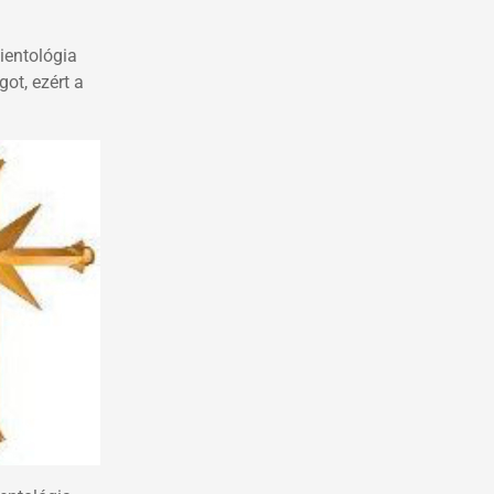
ientológia
ot, ezért a