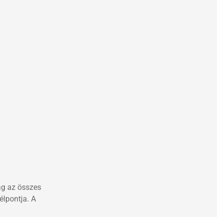
ág az összes
élpontja. A