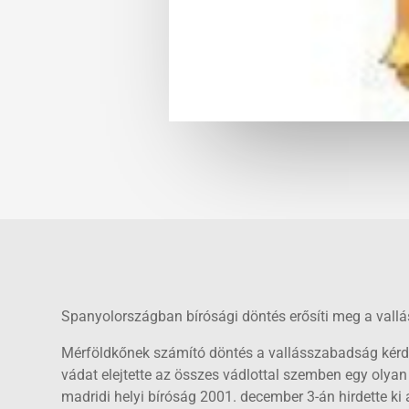
Spanyolországban bírósági döntés erősíti meg a vall
Mérföldkőnek számító döntés a vallásszabadság kérdé
vádat elejtette az összes vádlottal szemben egy olyan
madridi helyi bíróság 2001. december 3-án hirdette ki