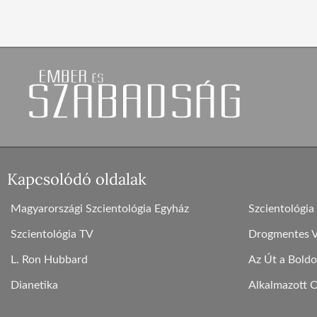
Kapcsolódó oldalak
Magyarországi Szcientológia Egyház
Szcientológia
Szcientológia TV
Drogmentes Vi
L. Ron Hubbard
Az Út a Boldo
Dianetika
Alkalmazott 