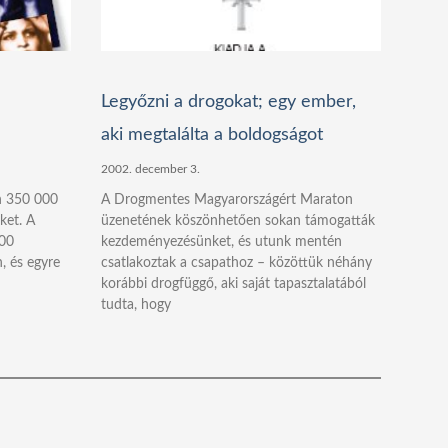
Legyőzni a drogokat; egy ember,
aki megtalálta a boldogságot
2002. december 3.
n 350 000
A Drogmentes Magyarországért Maraton
ket. A
üzenetének köszönhetően sokan támogatták
000
kezdeményezésünket, és utunk mentén
, és egyre
csatlakoztak a csapathoz – közöttük néhány
korábbi drogfüggő, aki saját tapasztalatából
tudta, hogy