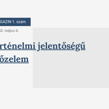
GAZIN 1. szám
2. május 6.
rténelmi jelentőségű
őzelem