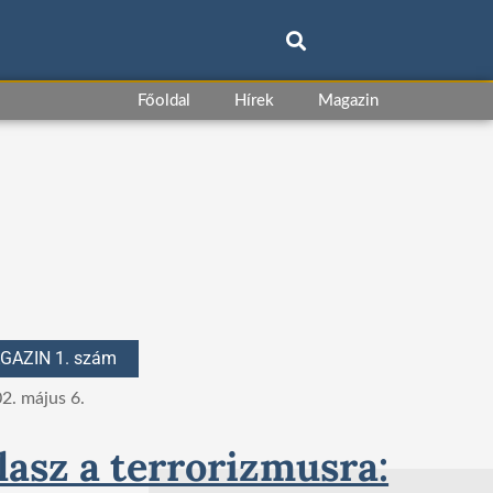
Főoldal
Hírek
Magazin
GAZIN 1. szám
2. május 6.
lasz a terrorizmusra: