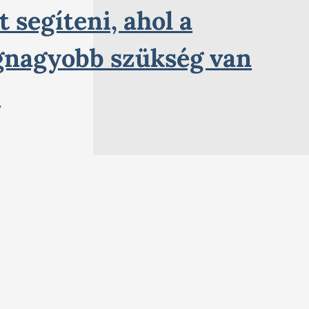
t segíteni, ahol a
gnagyobb szükség van
á