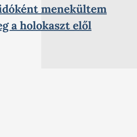
idóként menekültem
g a holokaszt elől