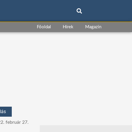
Főoldal
Hírek
Magazin
lás
2. február 27.