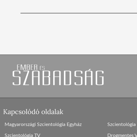
Kapcsolódó oldalak
Magyarországi Szcientológia Egyház
Szcientológia
Szcientológia TV
Drogmentes Vi