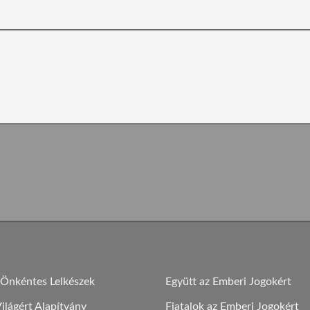
 Önkéntes Lelkészek
Együtt az Emberi Jogokért
lágért Alapítvány
Fiatalok az Emberi Jogokért