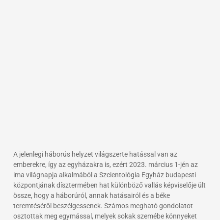
A jelenlegi háborús helyzet világszerte hatással van az
emberekre, így az egyházakra is, ezért 2023. március 1-jén az
ima világnapja alkalmából a Szcientológia Egyház budapesti
központjának dísztermében hat különböző vallás képviselője ült
össze, hogy a háborúról, annak hatásairól és a béke
teremtéséről beszélgessenek. Számos megható gondolatot
osztottak meg egymással, melyek sokak szemébe könnyeket