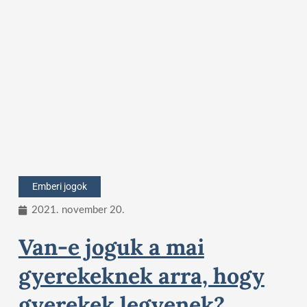
Emberi jogok
2021. november 20.
Van-e joguk a mai
gyerekeknek arra, hogy
gyerekek legyenek?