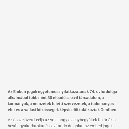
Az Emberi jogok egyetemes nyilatkozatának 74. évfordulója
alkalmából több mint 30 előadó, a civil társadalom, a
kormányok, a nemzetek feletti szervezetek, a tudományos
élet és a vallási közösségek képviselői találkoztak Genfben.
Az összejövetel célja az volt, hogy az egybegyűltek feltárják a
bevált gyakorlatokat és javítandó dolgokat az emberi jogok