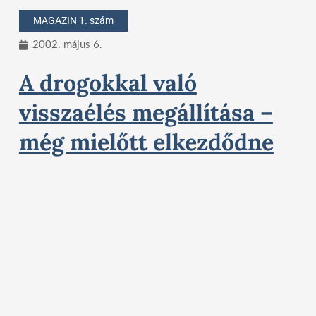
MAGAZIN 1. szám
2002. május 6.
A drogokkal való
visszaélés megállítása –
még mielőtt elkezdődne